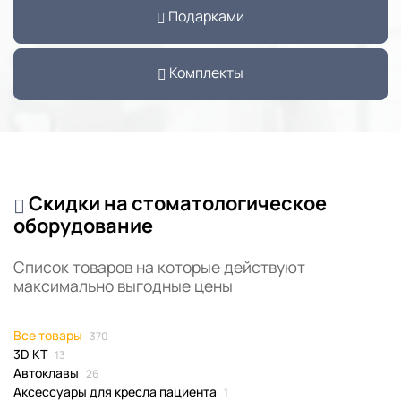
Подарками
Комплекты
Скидки на стоматологическое
оборудование
Список товаров на которые действуют
максимально выгодные цены
Все товары
370
3D КТ
13
Автоклавы
26
Аксессуары для кресла пациента
1