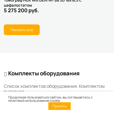
Томограф HDX Will DENTRI-Sa 3D 18x16,5 с
цефалостатом
5 275 200 руб.
Показать все
Комплекты оборудования
Список комплектов оборудования. Комплектом
выгоднее.
Продолжая пользоваться сайтом, вы соглашаетесь с
политикой использования cookie.
Все товары
Принять
88
Комплекты Cad/Cam оборудования
4