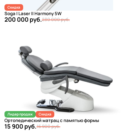
Скидка
Soga I Laser II Harmony 5W
200 000 руб.
230 000 руб.
Лидер продаж
Скидка
Ортопедический матрац с памятью формы
15 900 руб.
16 900 руб.