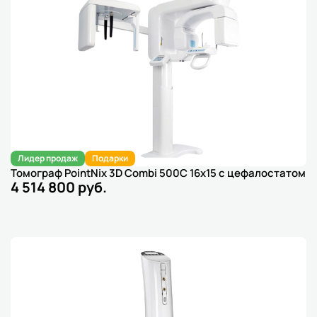
Лидер продаж
Подарки
Томограф PointNix 3D Combi 500С 16x15 с цефалостатом
4 514 800 руб.