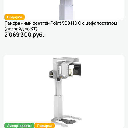
Подарки
Панорамный рентген Point 500 HD C с цефалостатом
(апгрейд до КТ)
2 069 300 руб.
Лидер продаж
Подарки