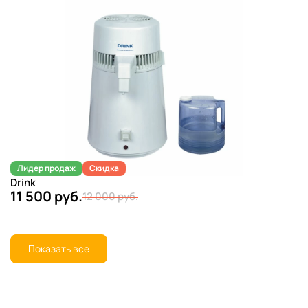
Лидер продаж
Скидка
Drink
11 500 руб.
12 000 руб.
Показать все