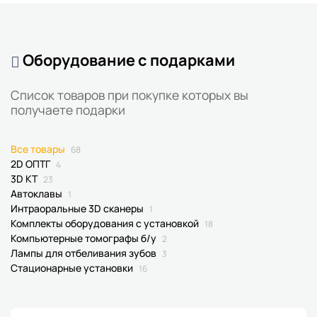
Оборудование с подарками
Список товаров при покупке которых вы
получаете подарки
Все товары
68
2D ОПТГ
4
3D КТ
23
Автоклавы
1
Интраоральные 3D сканеры
1
Комплекты оборудования с установкой
18
Компьютерные томографы б/у
2
Лампы для отбеливания зубов
3
Стационарные установки
16