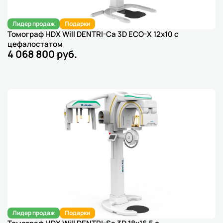
Лидер продаж
Подарки
Томограф HDX Will DENTRI-Ca 3D ECO-X 12x10 с
цефалостатом
4 068 800 руб.
Лидер продаж
Подарки