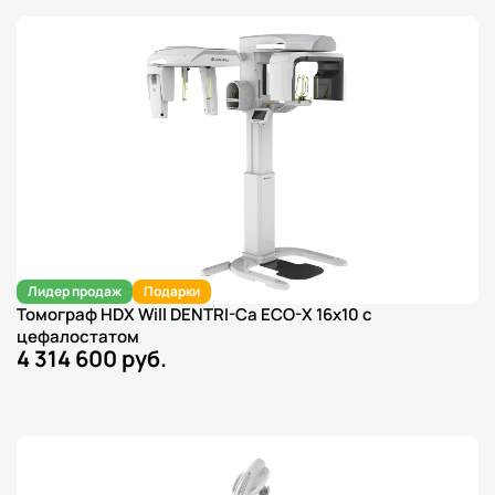
Лидер продаж
Подарки
Томограф HDX Will DENTRI-Ca ECO-X 16х10 с
цефалостатом
4 314 600 руб.