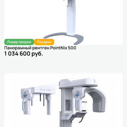
Лидер продаж
Подарки
Панорамный рентген PointNix 500
1 034 600 руб.