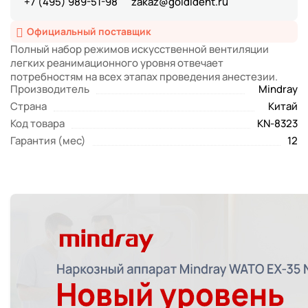
+7 (495) 989-51-98
zakaz@goldident.ru
Официальный поставщик
Полный набор режимов искусственной вентиляции
легких реанимационного уровня отвечает
потребностям на всех этапах проведения анестезии.
Производитель
Mindray
Страна
Китай
Код товара
KN-8323
Гарантия (мес)
12