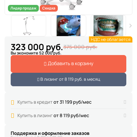
Лидер продаж
Скидка
НДС не облагается
323 000 руб.
375 000 руб.
Вы экономите 52 000 руб.
Добавить в корзину
В лизинг от
8 119 руб.
в месяц
Купить в кредит
от 31 199 руб/мес
Купить в лизинг
от 8 119 руб/мес
Поддержка и оформление заказов