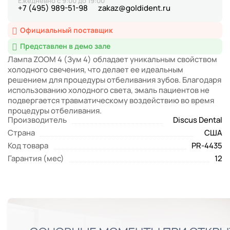
Ежедневно с 9:00 до 19:00
+7 (495) 989-51-98
zakaz@goldident.ru
Официальный поставщик
Представлен в демо зале
Лампа ZOOM 4 (Зум 4) обладает уникальным свойством
холодного свечения, что делает ее идеальным
решением для процедуры отбеливания зубов. Благодаря
использованию холодного света, эмаль пациентов не
подвергается травматическому воздействию во время
процедуры отбеливания.
Производитель
Discus Dental
Страна
США
Код товара
PR-4435
Гарантия (мес)
12