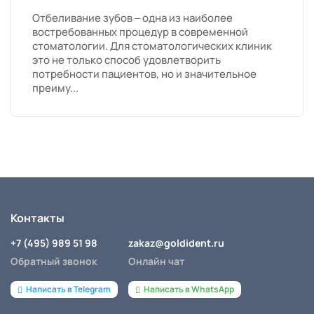
Отбеливание зубов – одна из наиболее
востребованных процедур в современной
стоматологии. Для стоматологических клиник
это не только способ удовлетворить
потребности пациентов, но и значительное
преиму...
Контакты
+7 (495) 989 51 98
zakaz@goldident.ru
Обратный звонок
Онлайн чат
Написать в Telegram
Написать в WhatsApp