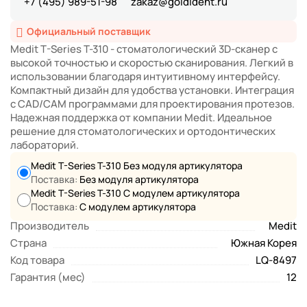
+7 (495) 989-51-98
zakaz@goldident.ru
Официальный поставщик
Medit T-Series T-310 - стоматологический 3D-сканер с
высокой точностью и скоростью сканирования. Легкий в
использовании благодаря интуитивному интерфейсу.
Компактный дизайн для удобства установки. Интеграция
с CAD/CAM программами для проектирования протезов.
Надежная поддержка от компании Medit. Идеальное
решение для стоматологических и ортодонтических
лабораторий.
Medit T-Series T-310 Без модуля артикулятора
Поставка:
Без модуля артикулятора
Medit T-Series T-310 С модулем артикулятора
Поставка:
С модулем артикулятора
Производитель
Medit
Страна
Южная Корея
Код товара
LQ-8497
Гарантия (мес)
12