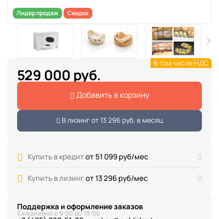
Лидер продаж
Скидка
В том числе НДС
529 000 руб.
Добавить в корзину
В лизинг от
13 296 руб.
в месяц
Купить в кредит
от 51 099 руб/мес
Купить в лизинг
от 13 296 руб/мес
Поддержка и оформление заказов
Ежедневно с 9:00 до 19:00