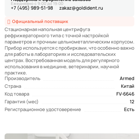
Ежедневно с 9:00 до 19:00
+7 (495) 989-51-98
zakaz@goldident.ru
Официальный поставщик
Стационарная напольная центрифуга
рефрижераторного типа с точной настройкой
параметров и прочным цельнометаллическим корпусом.
Прибор используется с пробирками, что особенно важно
для работы в лабораториях и исследовательских
центрах. Востребованная модель для регулярного
использования в медицине, ветеринарии, научной
практике.
Производитель
Armed
Страна
Китай
Код товара
FV-6646
Гарантия (мес)
12
Регистрационное удостоверение
Есть