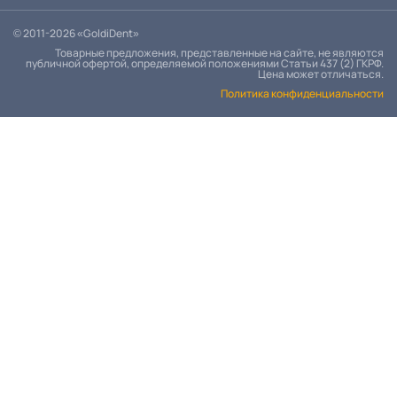
© 2011-2026 «GoldiDent»
Товарные предложения, представленные на сайте, не являются
публичной офертой, определяемой положениями Статьи 437 (2) ГКРФ.
Цена может отличаться.
Политика конфиденциальности