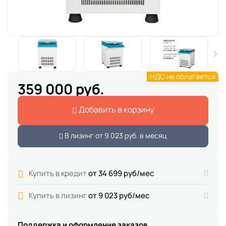
НДС не облагается
359 000 руб.
Добавить в корзину
В лизинг от
9 023 руб.
в месяц
Купить в кредит
от 34 699 руб/мес
Купить в лизинг
от 9 023 руб/мес
Поддержка и оформление заказов