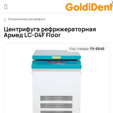
Клинические центрифуги
Центрифуга рефрижераторная
Армед LC-04F Floor
Код товара:
FV-6646