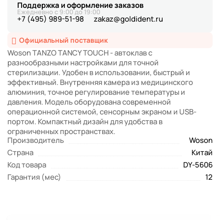
Поддержка и оформление заказов
Ежедневно с 9:00 до 19:00
+7 (495) 989-51-98
zakaz@goldident.ru
Официальный поставщик
Woson TANZO TANCY TOUCH - автоклав с
разнообразными настройками для точной
стерилизации. Удобен в использовании, быстрый и
эффективный. Внутренняя камера из медицинского
алюминия, точное регулирование температуры и
давления. Модель оборудована современной
операционной системой, сенсорным экраном и USB-
портом. Компактный дизайн для удобства в
ограниченных пространствах.
Производитель
Woson
Страна
Китай
Код товара
DY-5606
Гарантия (мес)
12