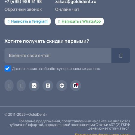
+7 (495) 989 51 98
zakaz@goldident.ru
Обратный звонок
Онлайн чат
Написать в Telegram
Написать в WhatsApp
Хотите получать скидки первыми?
Даю согласие на обработку персональных данных
© 2011-2026 «GoldiDent»
Товарные предложения, представленные на сайте, не являются
публичной офертой, определяемой положениями Статьи 437 (2) ГКРФ.
Цена может отличаться.
Политика конфиденциальности