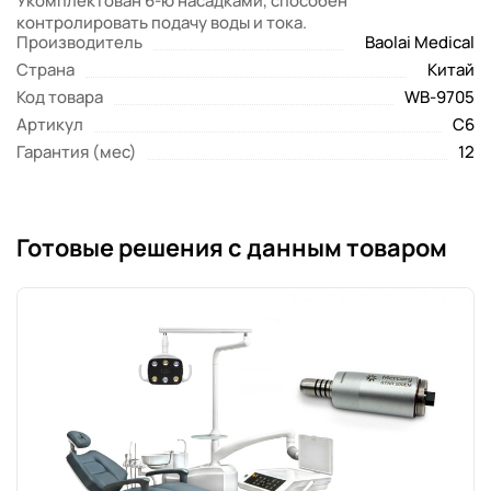
Укомплектован 6-ю насадками, способен
контролировать подачу воды и тока.
Производитель
Baolai Medical
Страна
Китай
Код товара
WB-9705
Артикул
C6
Гарантия (мес)
12
Готовые решения с данным товаром