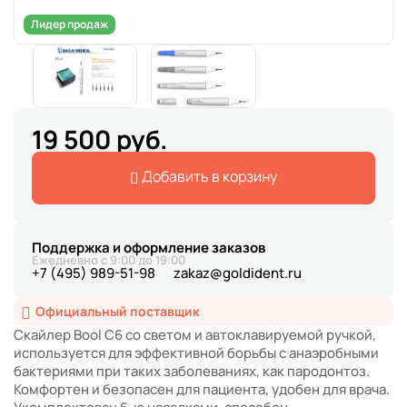
Лидер продаж
19 500 руб.
Добавить в корзину
Поддержка и оформление заказов
Ежедневно с 9:00 до 19:00
+7 (495) 989-51-98
zakaz@goldident.ru
Официальный поставщик
Скайлер Bool С6 со светом и автоклавируемой ручкой,
используется для эффективной борьбы с анаэробными
бактериями при таких заболеваниях, как пародонтоз.
Комфортен и безопасен для пациента, удобен для врача.