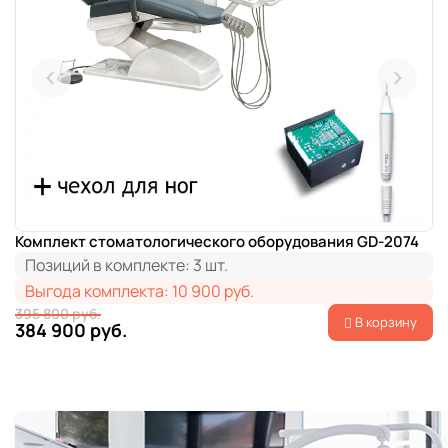
Комплект стоматологического оборудования GD-2074
Позиций в комплекте:
3 шт.
Выгода комплекта:
10 900 руб.
395 800 руб.
В корзину
384 900 руб.