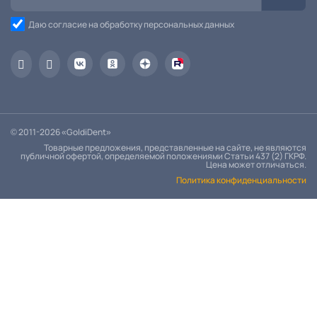
Даю согласие на обработку персональных данных
© 2011-2026 «GoldiDent»
Товарные предложения, представленные на сайте, не являются
публичной офертой, определяемой положениями Статьи 437 (2) ГКРФ.
Цена может отличаться.
Политика конфиденциальности