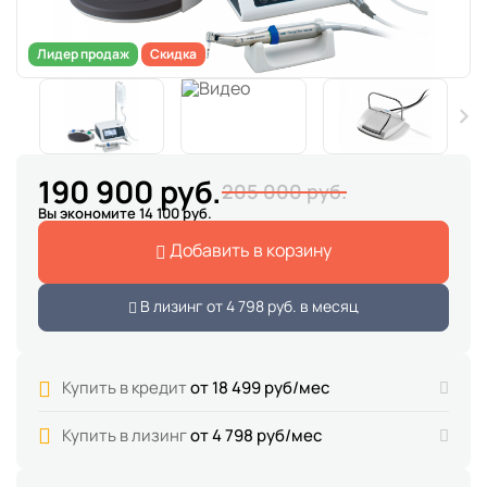
Лидер продаж
Скидка
190 900 руб.
205 000 руб.
Вы экономите 14 100 руб.
Добавить в корзину
В лизинг от
4 798 руб.
в месяц
Купить в кредит
от 18 499 руб/мес
Купить в лизинг
от 4 798 руб/мес