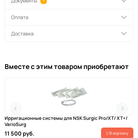
Документы
1
Оплата
Доставка
Вместе с этим товаром приобретают
Ирригационные системы для NSK Surgic Pro/XT/ XT+/
VarioSurg
11 500 руб.
В корзину