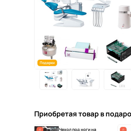
Подарки
Приобретая товар в подаро
Чехол под ноги на