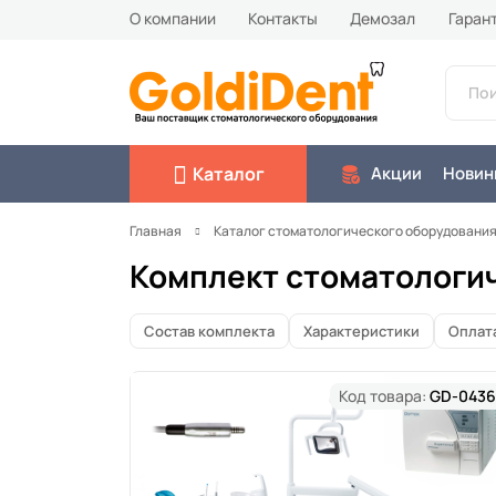
О компании
Контакты
Демозал
Гаран
Каталог
Акции
Новин
Главная
Каталог стоматологического оборудовани
Комплект стоматологи
Состав комплекта
Характеристики
Оплат
Код товара:
GD-0436