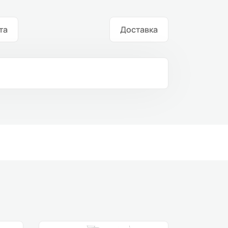
та
Доставка