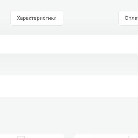
Характеристики
Опла