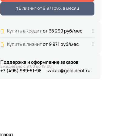
В лизинг от
9 971 руб.
в месяц
Купить в кредит
от 38 299 руб/мес
Купить в лизинг
от 9 971 руб/мес
Поддержка и оформление заказов
Ежедневно с 9:00 до 19:00
+7 (495) 989-51-98
zakaz@goldident.ru
ппарат