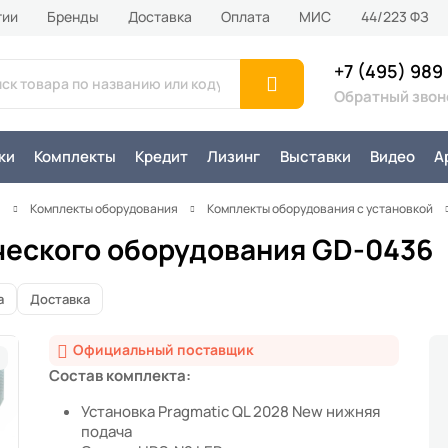
тии
Бренды
Доставка
Оплата
MИС
44/223 ФЗ
+7 (495) 989
Обратный звон
ки
Комплекты
Кредит
Лизинг
Выставки
Видео
А
я
Комплекты оборудования
Комплекты оборудования с установкой
ческого оборудования GD-0436
а
Доставка
Официальный поставщик
Состав комплекта:
Установка Pragmatic QL 2028 New нижняя
подача