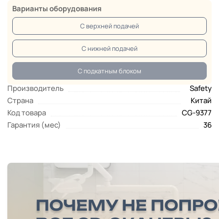
Варианты оборудования
С верхней подачей
С нижней подачей
С подкатным блоком
Производитель
Safety
Страна
Китай
Код товара
CG-9377
Гарантия (мес)
36