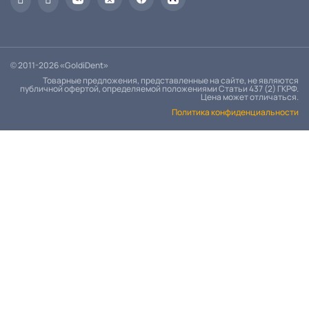
© 2011-2026 «GoldiDent»
Товарные предложения, представленные на сайте, не являются
публичной офертой, определяемой положениями Статьи 437 (2) ГКРФ.
Цена может отличаться.
Политика конфиденциальности