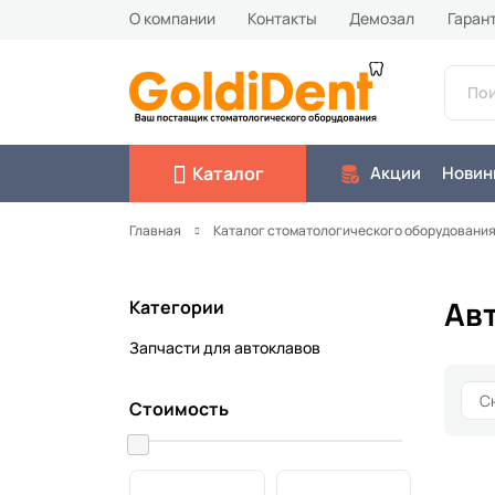
О компании
Контакты
Демозал
Гаран
Каталог
Акции
Новин
Главная
Каталог стоматологического оборудовани
Авт
Категории
Запчасти для автоклавов
Автоклавы Euronda
8
Автоклавы Woson
Стоимость