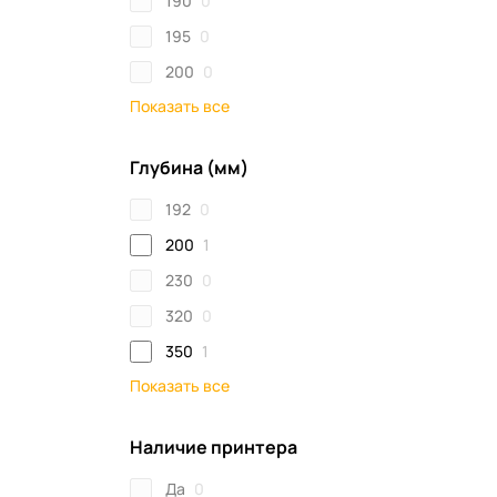
190
0
195
0
200
0
Показать все
Глубина (мм)
192
0
200
1
230
0
320
0
350
1
Показать все
Наличие принтера
Да
0