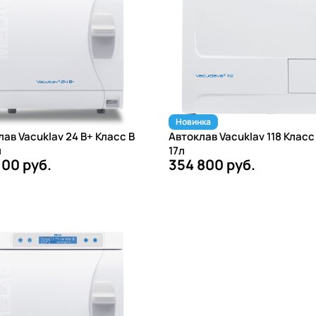
Новинка
ав Vacuklav 24 B+ Класс B
Автоклав Vacuklav 118 Класс
л
17л
100 руб.
354 800 руб.