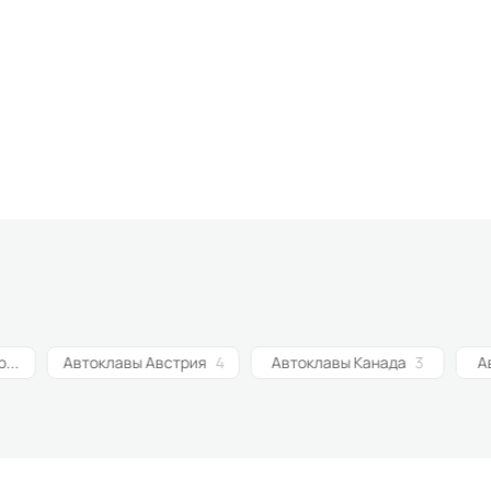
Автоклавы Швейцария
1
Автоклавы Австрия
4
Автоклавы Канада
3
А