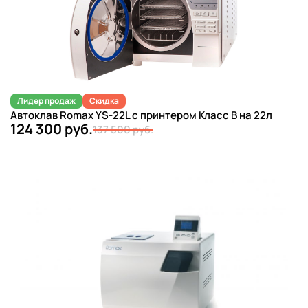
Лидер продаж
Скидка
Автоклав Romax YS-22L с принтером Класс B на 22л
124 300 руб.
137 500 руб.