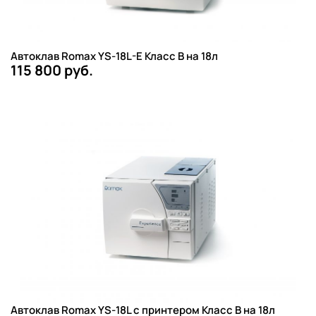
Автоклав Romax YS-18L-E Класс B на 18л
115 800 руб.
Автоклав Romax YS-18L с принтером Класс B на 18л