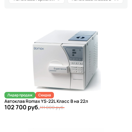
Лидер продаж
Скидка
Автоклав Romax YS-22L Класс B на 22л
102 700 руб.
111 000 руб.