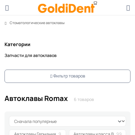
Стоматологические автоклавы
Категории
Запчасти для автоклавов
Фильтр товаров
Автоклавы Romax
6 товаров
Автоклавы Германия
9
Автоклавы класса B
99