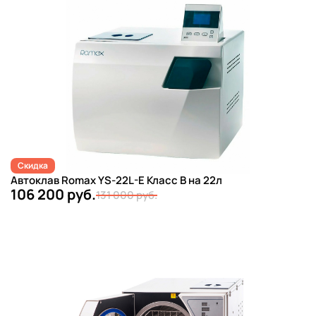
Скидка
Автоклав Romax YS-22L-E Класс B на 22л
106 200 руб.
131 000 руб.