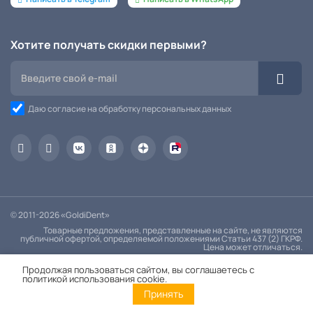
Хотите получать скидки первыми?
Даю согласие на обработку персональных данных
© 2011-2026 «GoldiDent»
Товарные предложения, представленные на сайте, не являются
публичной офертой, определяемой положениями Статьи 437 (2) ГКРФ.
Цена может отличаться.
Политика конфиденциальности
Продолжая пользоваться сайтом, вы соглашаетесь с
политикой использования cookie.
Принять
Главная
Каталог
Корзина
Контакты
Войти