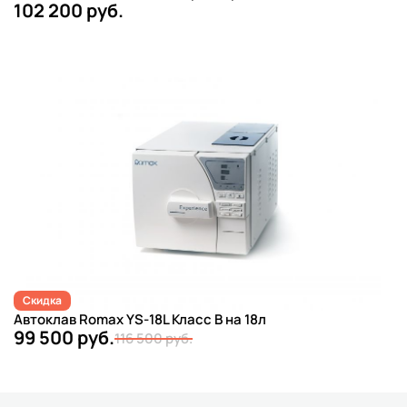
102 200 руб.
Скидка
Автоклав Romax YS-18L Класс B на 18л
99 500 руб.
116 500 руб.