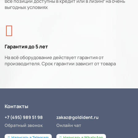
Все позиции доступны в кредит или в лизинг на очень
выгодных условиях
Гарантия до 5 лет
На всё оборудование действует гарантия от
производителя. Срок гарантии зависит от товара
Контакты
+7 (495) 989 51 98
zakaz@goldident.ru
Обратный звонок
Онлайн чат
Написать в Telegram
Написать в WhatsApp