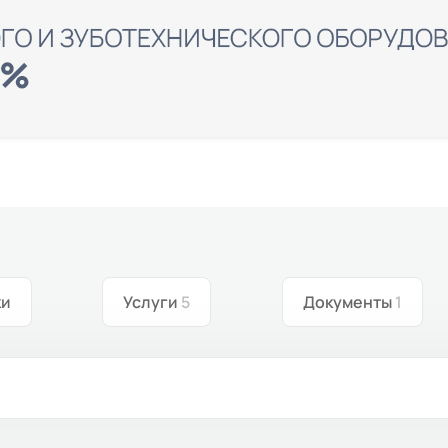
ки
Услуги
5
Документы
1