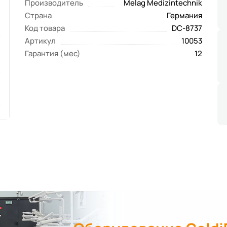
Производитель
Melag Medizintechnik
Страна
Германия
Код товара
DC-8737
Артикул
10053
Гарантия (мес)
12