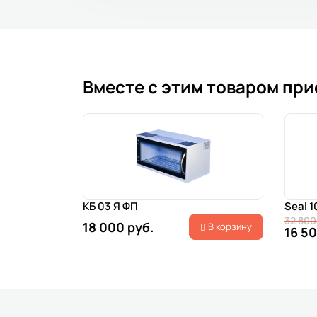
Вместе с этим товаром пр
КБ 03 Я ФП
Seal 1
32 800
18 000 руб.
В корзину
16 50