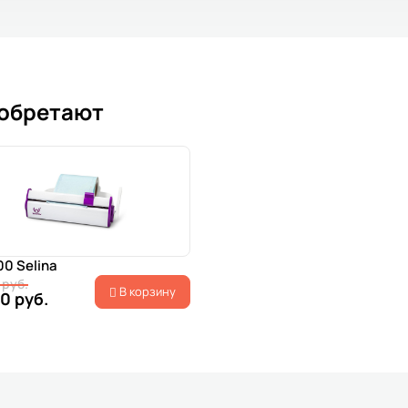
иобретают
00 Selina
 руб.
В корзину
0 руб.