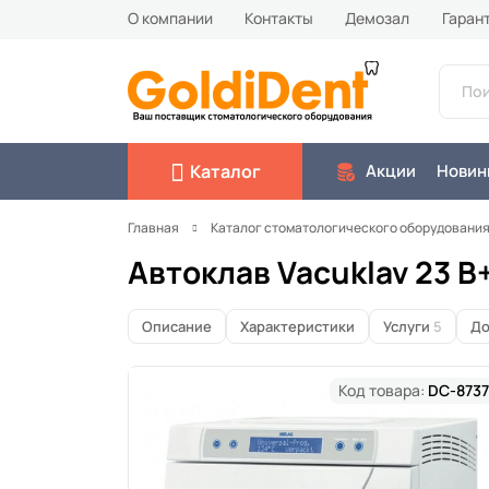
О компании
Контакты
Демозал
Гаран
Каталог
Акции
Новин
Главная
Каталог стоматологического оборудовани
Автоклав Vacuklav 23 B+
Описание
Характеристики
Услуги
5
До
Код товара:
DC-8737