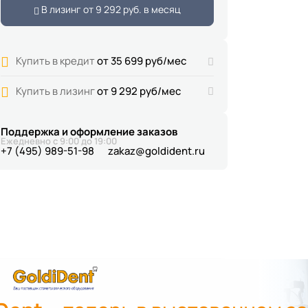
В лизинг от
9 292 руб.
в месяц
Купить в кредит
от 35 699 руб/мес
Купить в лизинг
от 9 292 руб/мес
Поддержка и оформление заказов
Ежедневно с 9:00 до 19:00
+7 (495) 989-51-98
zakaz@goldident.ru