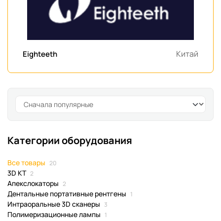
Китай
Eighteeth
Категории оборудования
Все товары
20
3D КТ
2
Апекслокаторы
2
Дентальные портативные рентгены
1
Интраоральные 3D сканеры
3
Полимеризационные лампы
1