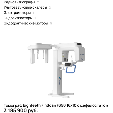
Радиовизиографы
2
Ультразвуковые скалеры
2
Электромоторы
1
Эндоактиваторы
1
Эндодонтические моторы
5
Томограф Eighteeth FinScan F350 16x10 с цефалостатом
3 185 900 руб.