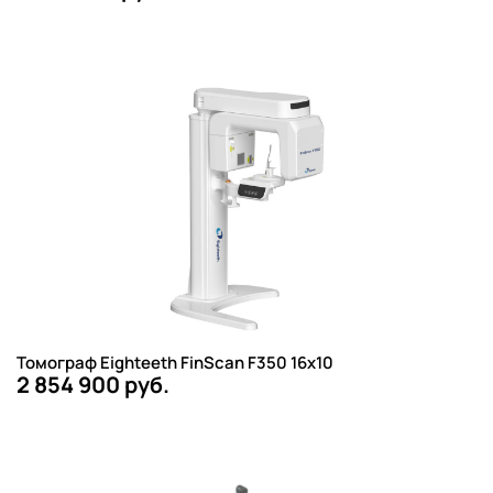
Томограф Eighteeth FinScan F350 16x10
2 854 900 руб.