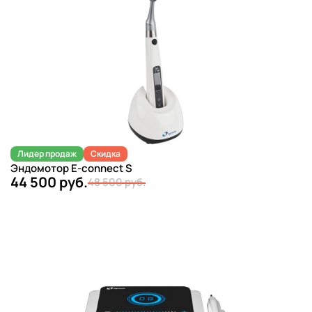
Лидер продаж
Скидка
Эндомотор E-connect S
44 500 руб.
48 500 руб.