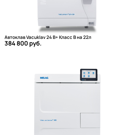
Автоклав Vacuklav 24 B+ Класс B на 22л
384 800 руб.