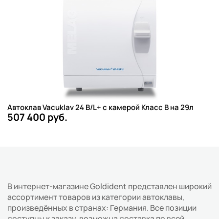
Автоклав Vacuklav 24 B/L+ с камерой Класс B на 29л
507 400 руб.
В интернет-магазине Goldident представлен широкий
ассортимент товаров из категории автоклавы,
произведённых в странах: Германия. Все позиции
доступны к заказу, возможна доставка по всей