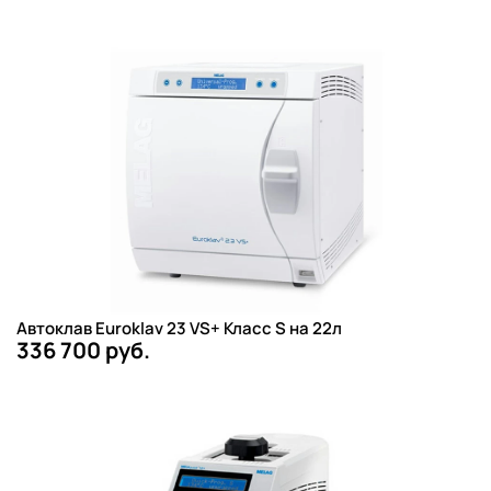
Автоклав Euroklav 23 VS+ Класс S на 22л
336 700 руб.