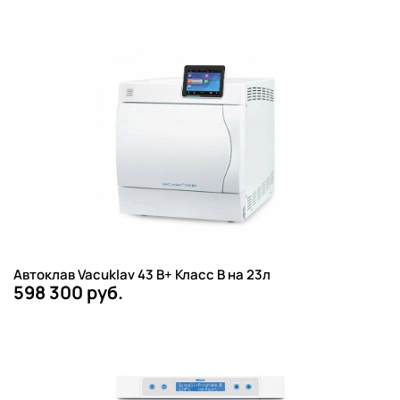
Автоклав Vacuklav 43 B+ Класс B на 23л
598 300 руб.