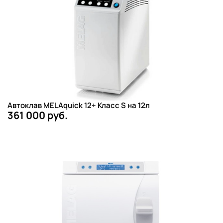
Автоклав MELAquick 12+ Класс S на 12л
361 000 руб.