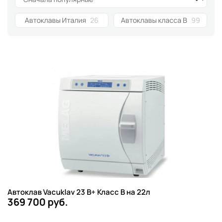
Автоклавы Италия
26
Автоклавы класса B
99
Автоклав Vacuklav 23 B+ Класс B на 22л
369 700 руб.