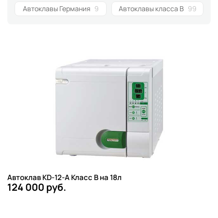
Автоклавы Германия
9
Автоклавы класса B
99
Автоклав KD-12-A Класс B на 18л
124 000 руб.