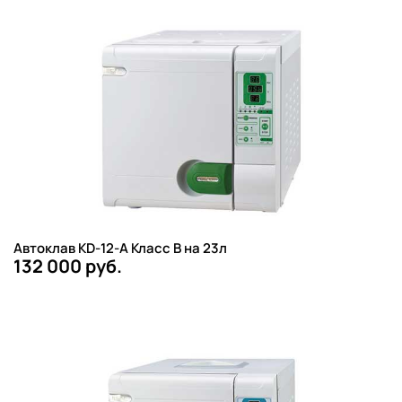
Автоклав KD-12-A Класс B на 23л
132 000 руб.