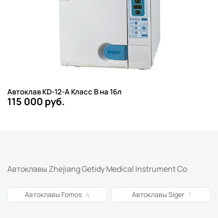
Автоклав KD-12-A Класс B на 16л
115 000 руб.
Автоклавы Zhejiang Getidy Medical Instrument Co
Автоклавы Fomos
4
Автоклавы Siger
1