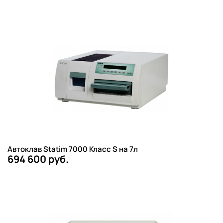
Автоклав Statim 7000 Класс S на 7л
694 600 руб.