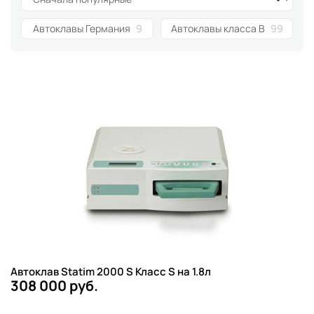
Автоклавы Германия
9
Автоклавы класса B
99
Автоклав Statim 2000 S Класс S на 1.8л
308 000 руб.