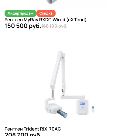
Лидер продаж
Скидка
Рентген MyRay RXDC Wired (eXTend)
150 500 руб.
168 100 руб.
Рентген Trident RIX-70AC
208 700 руб.