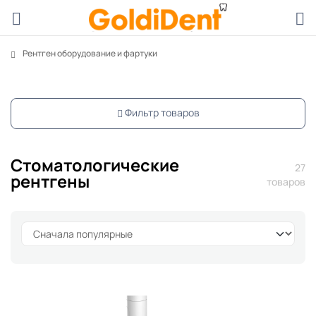
Рентген оборудование и фартуки
Фильтр товаров
Стоматологические
27
рентгены
товаров