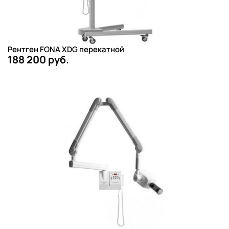
Рентген FONA XDG перекатной
188 200 руб.