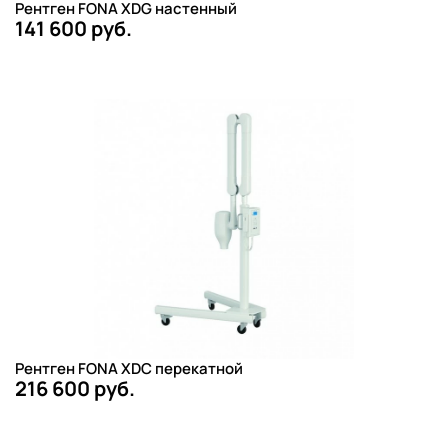
Рентген FONA XDG настенный
141 600 руб.
Рентген FONA XDC перекатной
216 600 руб.