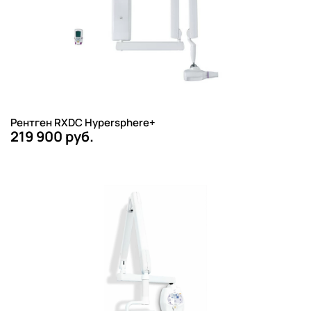
Рентген RXDC Hypersphere+
219 900 руб.