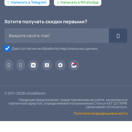
Написать в Telegram
Написать в WhatsApp
Хотите получать скидки первыми?
Даю согласие на обработку персональных данных
© 2011-2026 «GoldiDent»
Товарные предложения, представленные на сайте, не являются
публичной офертой, определяемой положениями Статьи 437 (2) ГКРФ.
Цена может отличаться.
Политика конфиденциальности