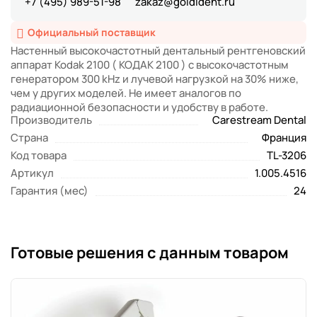
+7 (495) 989-51-98
zakaz@goldident.ru
Официальный поставщик
Настенный высокочастотный дентальный рентгеновский
аппарат Kodak 2100 ( КОДАК 2100 ) с высокочастотным
генератором 300 kHz и лучевой нагрузкой на 30% ниже,
чем у других моделей. Не имеет аналогов по
радиационной безопасности и удобству в работе.
Производитель
Carestream Dental
Страна
Франция
Код товара
TL-3206
Артикул
1.005.4516
Гарантия (мес)
24
Готовые решения с данным товаром