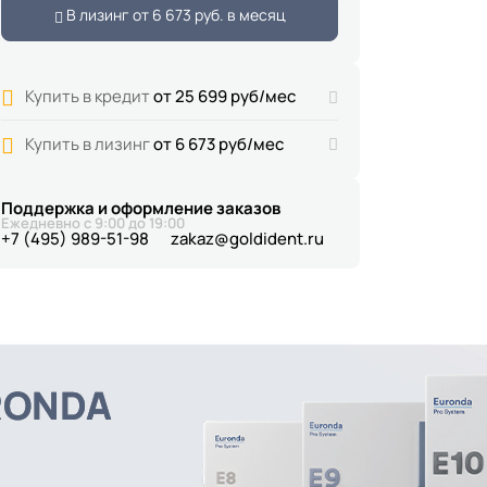
В лизинг от
6 673 руб.
в месяц
Купить в кредит
от 25 699 руб/мес
Купить в лизинг
от 6 673 руб/мес
Поддержка и оформление заказов
Ежедневно с 9:00 до 19:00
+7 (495) 989-51-98
zakaz@goldident.ru