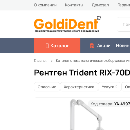
О компании
Контакты
Демозал
Гаран
Каталог
Акции
Новин
Главная
Каталог стоматологического оборудовани
Рентген Trident RIX-70
Описание
Характеристики
Услуги
2
Оп
Код товара:
YA-4997