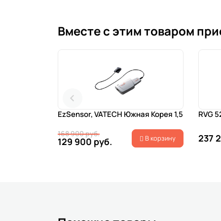
Вместе с этим товаром пр
EzSensor, VATECH Южная Корея 1,5
RVG 5
168 900 руб.
237 
В корзину
129 900 руб.