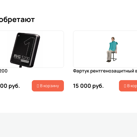
иобретают
200
Фартук рентгенозащитный 
200 руб.
15 000 руб.
В корзину
В ко