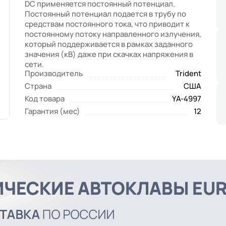
DC применяется постоянный потенциал.
Постоянный потенциал подается в трубу по
средствам постоянного тока, что приводит к
постоянному потоку направленного излучения,
который поддерживается в рамках заданного
значения (кВ) даже при скачках напряжения в
сети.
Производитель
Trident
Страна
США
Код товара
YA-4997
Гарантия (мес)
12