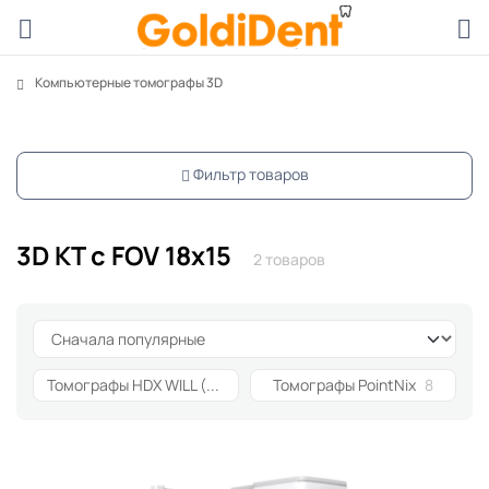
Компьютерные томографы 3D
Фильтр товаров
3D КТ с FOV 18x15
2 товаров
Томографы HDX WILL (Dentri)
6
Томографы PointNix
8