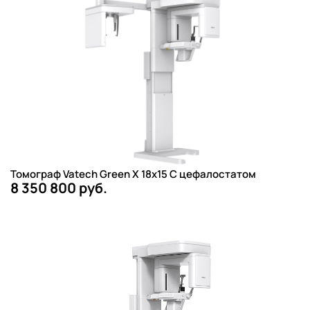
Томограф Vatech Green X 18x15 С цефалостатом
8 350 800 руб.