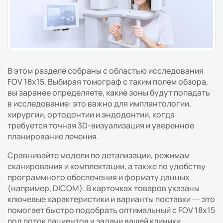
В этом разделе собраны с областью исследования
FOV 18x15. Выбирая томограф с таким полем обзора,
вы заранее определяете, какие зоны будут попадать
в исследование: это важно для имплантологии,
хирургии, ортодонтии и эндодонтии, когда
требуется точная 3D-визуализация и уверенное
планирование лечения.
Сравнивайте модели по детализации, режимам
сканирования и комплектации, а также по удобству
программного обеспечения и формату данных
(например, DICOM). В карточках товаров указаны
ключевые характеристики и варианты поставки — это
помогает быстро подобрать оптимальный с FOV 18x15
под поток пациентов и задачи вашей клиники.