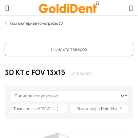
Компьютерные томографы 3D
Фильтр товаров
3D КТ с FOV 13x15
2 товаров
Томографы HDX WILL (Dentri)
6
Томографы PointNix
8