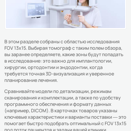
В этом разделе собраны с областью исследования
FOV 13x15. Выбирая томограф с таким полем обзора,
вы заранее определяете, какие зоны будут попадать
в исследование: это важно для имплантологии,
хирургии, ортодонтии и эндодонтии, когда
требуется точная 3D-визуализация и уверенное
планирование лечения.
Сравнивайте модели по детализации, режимам
сканирования и комплектации, а также по удобству
программного обеспечения и формату данных
(например, DICOM). В карточках товаров указаны
ключевые характеристики и варианты поставки — это
помогает быстро подобрать оптимальный с FOV 13x15
под поток пациентов и задачи вашей клиники.