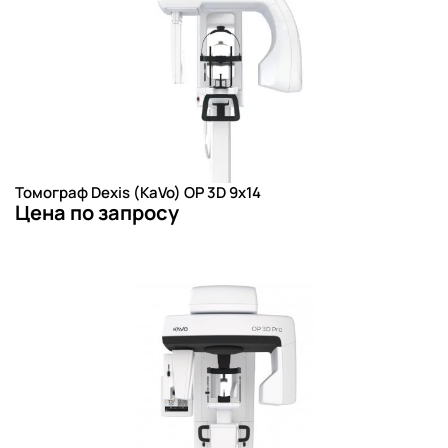
Томограф Dexis (KaVo) OP 3D 9х14
Цена по запросу