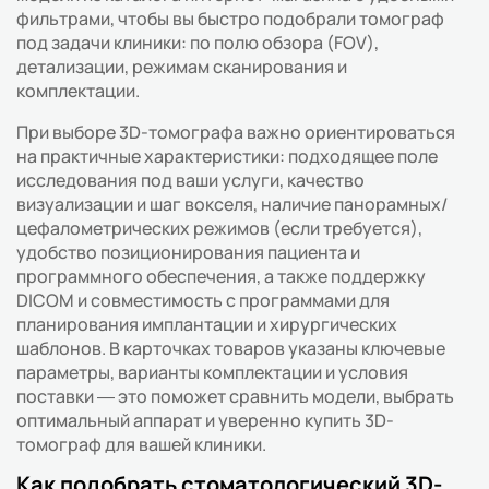
фильтрами, чтобы вы быстро подобрали томограф
под задачи клиники: по полю обзора (FOV),
детализации, режимам сканирования и
комплектации.
При выборе 3D-томографа важно ориентироваться
на практичные характеристики: подходящее поле
исследования под ваши услуги, качество
визуализации и шаг вокселя, наличие панорамных/
цефалометрических режимов (если требуется),
удобство позиционирования пациента и
программного обеспечения, а также поддержку
DICOM и совместимость с программами для
планирования имплантации и хирургических
шаблонов. В карточках товаров указаны ключевые
параметры, варианты комплектации и условия
поставки — это поможет сравнить модели, выбрать
оптимальный аппарат и уверенно купить 3D-
томограф для вашей клиники.
Как подобрать стоматологический 3D-