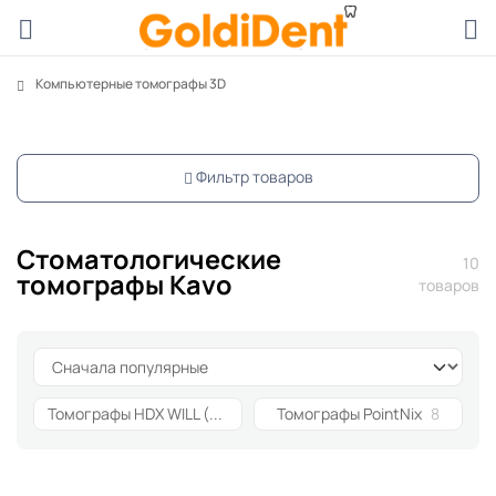
Компьютерные томографы 3D
Фильтр товаров
Стоматологические
10
томографы Kavo
товаров
Томографы HDX WILL (Dentri)
6
Томографы PointNix
8