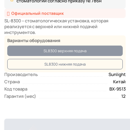
стоматологии согласно приказу № 786н
Официальный поставщик
SL-8300 – стоматологическая установка, которая
реализуется с верхней или нижней подачей
инструментов.
Варианты оборудования
SL8300 верхняя подача
SL8300 нижняя подача
Производитель
Sunlight
Страна
Китай
Код товара
BX-9513
Гарантия (мес)
12