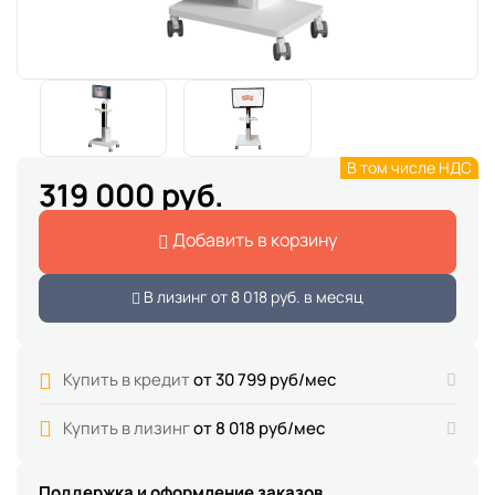
В том числе НДС
319 000 руб.
Добавить в корзину
В лизинг от
8 018 руб.
в месяц
Купить в кредит
от 30 799 руб/мес
Купить в лизинг
от 8 018 руб/мес
Поддержка и оформление заказов