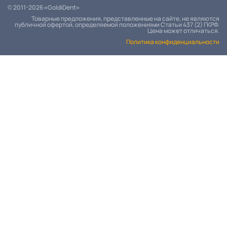
© 2011-2026 «GoldiDent»
Товарные предложения, представленные на сайте, не являются
публичной офертой, определяемой положениями Статьи 437 (2) ГКРФ.
Цена может отличаться.
Политика конфиденциальности