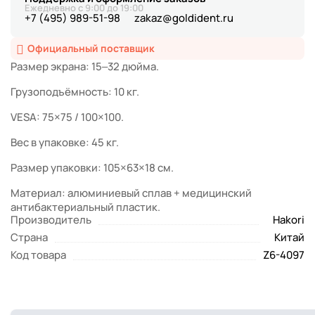
Ежедневно с 9:00 до 19:00
+7 (495) 989-51-98
zakaz@goldident.ru
Официальный поставщик
Размер экрана: 15–32 дюйма.
Грузоподъёмность: 10 кг.
VESA: 75×75 / 100×100.
Вес в упаковке: 45 кг.
Размер упаковки: 105×63×18 см.
Материал: алюминиевый сплав + медицинский
антибактериальный пластик.
Производитель
Hakori
Страна
Китай
Код товара
Z6-4097