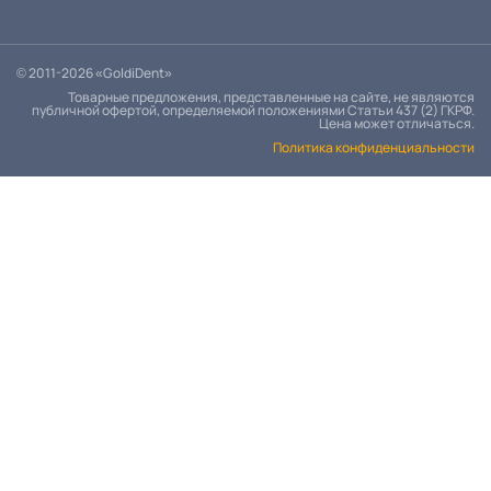
© 2011-2026 «GoldiDent»
Товарные предложения, представленные на сайте, не являются
публичной офертой, определяемой положениями Статьи 437 (2) ГКРФ.
Цена может отличаться.
Политика конфиденциальности