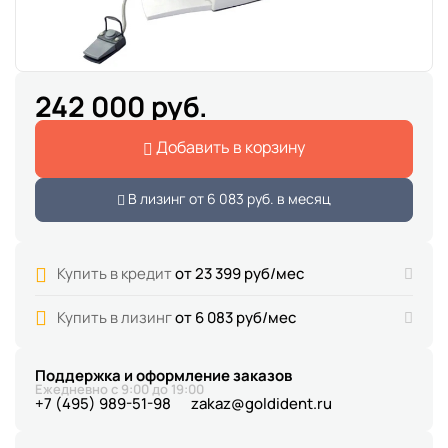
242 000 руб.
Добавить в корзину
В лизинг от
6 083 руб.
в месяц
Купить в кредит
от 23 399 руб/мес
Купить в лизинг
от 6 083 руб/мес
Поддержка и оформление заказов
Ежедневно с 9:00 до 19:00
+7 (495) 989-51-98
zakaz@goldident.ru