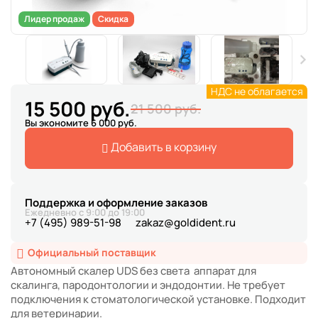
Лидер продаж
Скидка
НДС не облагается
15 500 руб.
21 500 руб.
Вы экономите 6 000 руб.
Добавить в корзину
Поддержка и оформление заказов
Ежедневно с 9:00 до 19:00
+7 (495) 989-51-98
zakaz@goldident.ru
Официальный поставщик
Автономный скалер UDS без света аппарат для
скалинга, пародонтологии и эндодонтии. Не требует
подключения к стоматологической установке. Подходит
для ветеринарии.