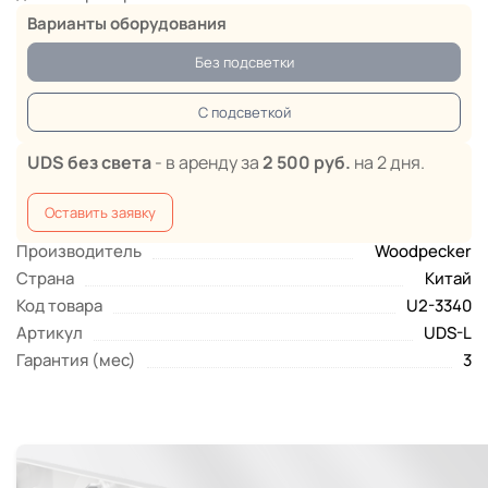
Варианты оборудования
Без подсветки
С подсветкой
UDS без света
- в аренду за
2 500 руб.
на 2 дня.
Оставить заявку
Производитель
Woodpecker
Страна
Китай
Код товара
U2-3340
Артикул
UDS-L
Гарантия (мес)
3