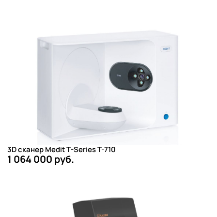
3D сканер Medit T-Series T-710
1 064 000 руб.