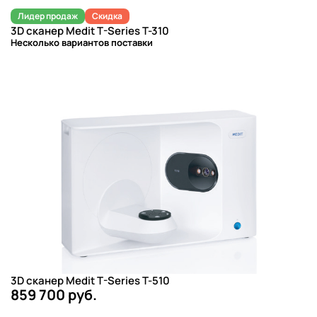
Лидер продаж
Скидка
3D сканер Medit T-Series T-310
Несколько вариантов поставки
3D сканер Medit T-Series T-510
859 700 руб.