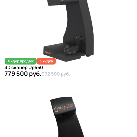
Лидер продаж
Скидка
3D сканер Up560
779 500 руб.
902 500 руб.