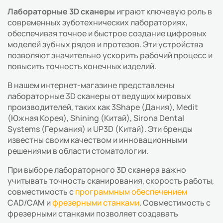
Лабораторные 3D сканеры
играют ключевую роль в
современных зуботехнических лабораториях,
обеспечивая точное и быстрое создание цифровых
моделей зубных рядов и протезов. Эти устройства
позволяют значительно ускорить рабочий процесс и
повысить точность конечных изделий.
В нашем интернет-магазине представлены
лабораторные 3D сканеры от ведущих мировых
производителей, таких как 3Shape (Дания), Medit
(Южная Корея), Shining (Китай), Sirona Dental
Systems (Германия) и UP3D (Китай). Эти бренды
известны своим качеством и инновационными
решениями в области стоматологии.
При выборе лабораторного 3D сканера важно
учитывать точность сканирования, скорость работы,
совместимость с
программным обеспечением
CAD/CAM и
фрезерными станками
. Совместимость с
фрезерными станками позволяет создавать