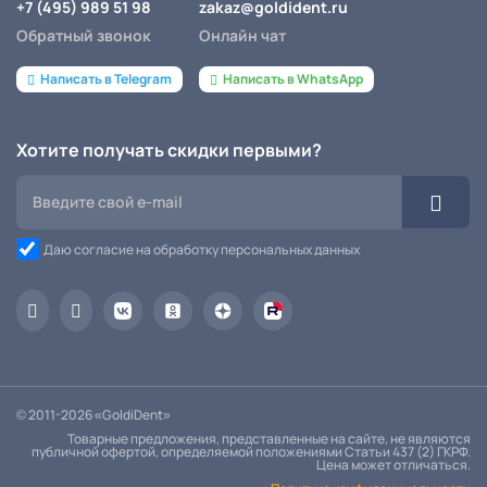
+7 (495) 989 51 98
zakaz@goldident.ru
Обратный звонок
Онлайн чат
Написать в Telegram
Написать в WhatsApp
Хотите получать скидки первыми?
Даю согласие на обработку персональных данных
© 2011-2026 «GoldiDent»
Товарные предложения, представленные на сайте, не являются
публичной офертой, определяемой положениями Статьи 437 (2) ГКРФ.
Цена может отличаться.