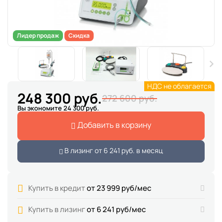
Лидер продаж
Скидка
НДС не облагается
248 300 руб.
272 600 руб.
Вы экономите 24 300 руб.
Добавить в корзину
В лизинг от
6 241 руб.
в месяц
Купить в кредит
от 23 999 руб/мес
Купить в лизинг
от 6 241 руб/мес