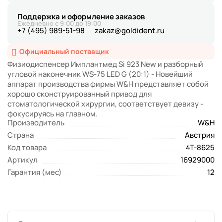
Поддержка и оформление заказов
Ежедневно с 9:00 до 19:00
+7 (495) 989-51-98
zakaz@goldident.ru
Официальный поставщик
Физиодиспенсер Имплантмед Si 923 New и разборный
угловой наконечник WS-75 LED G (20:1) - Новейший
аппарат производства фирмы W&H представляет собой
хорошо сконструированный привод для
стоматологической хирургии, соответствует девизу -
фокусируясь на главном.
Производитель
W&H
Страна
Австрия
Код товара
4T-8625
Артикул
16929000
Гарантия (мес)
12