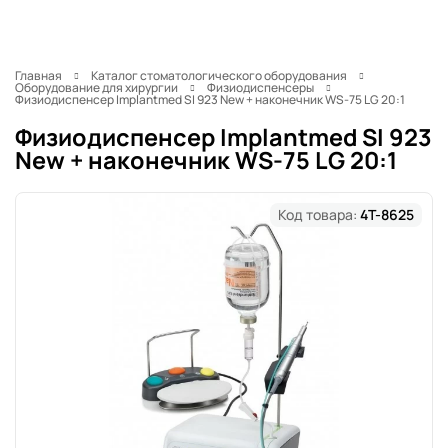
Главная
Каталог стоматологического оборудования
Оборудование для хирургии
Физиодиспенсеры
Физиодиспенсер Implantmed SI 923 New + наконечник WS-75 LG 20:1
Физиодиспенсер Implantmed SI 923
New + наконечник WS-75 LG 20:1
Код товара:
4T-8625