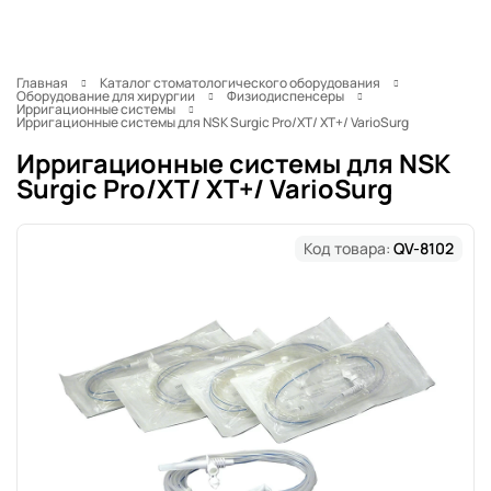
Главная
Каталог стоматологического оборудования
Оборудование для хирургии
Физиодиспенсеры
Ирригационные системы
Ирригационные системы для NSK Surgic Pro/XT/ XT+/ VarioSurg
Ирригационные системы для NSK
Surgic Pro/XT/ XT+/ VarioSurg
Код товара:
QV-8102