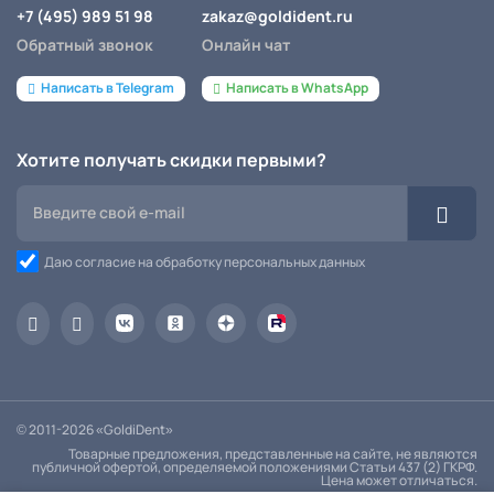
+7 (495) 989 51 98
zakaz@goldident.ru
Обратный звонок
Онлайн чат
Написать в Telegram
Написать в WhatsApp
Хотите получать скидки первыми?
Даю согласие на обработку персональных данных
© 2011-2026 «GoldiDent»
Товарные предложения, представленные на сайте, не являются
публичной офертой, определяемой положениями Статьи 437 (2) ГКРФ.
Цена может отличаться.