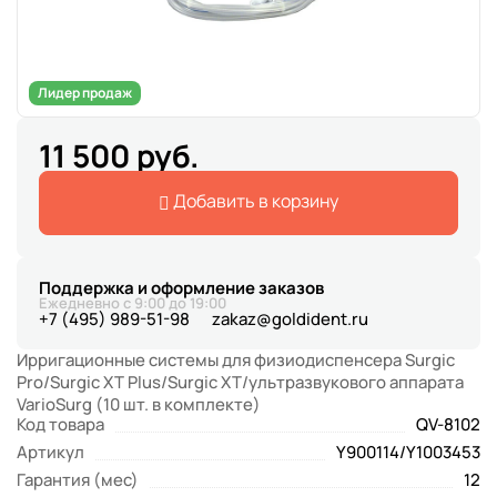
Лидер продаж
11 500 руб.
Добавить в корзину
Поддержка и оформление заказов
Ежедневно с 9:00 до 19:00
+7 (495) 989-51-98
zakaz@goldident.ru
Ирригационные системы для физиодиспенсера Surgic
Pro/Surgic XT Plus/Surgic XT/ультразвукового аппарата
VarioSurg (10 шт. в комплекте)
Код товара
QV-8102
Артикул
Y900114/Y1003453
Гарантия (мес)
12