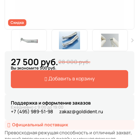
Скидка
27 500 руб.
28 000 руб.
Вы экономите 500 руб.
Добавить в корзину
Поддержка и оформление заказов
Ежедневно с 9:00 до 19:00
+7 (495) 989-51-98
zakaz@goldident.ru
Официальный поставщик
Превосходная режущая способность и отличный захват,
тонкий эргономичный дизайн и мощная режущая