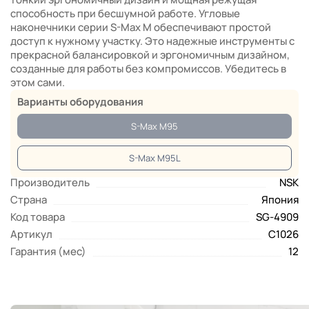
способность при бесшумной работе. Угловые
наконечники серии S-Max M обеспечивают простой
доступ к нужному участку. Это надежные инструменты с
прекрасной балансировкой и эргономичным дизайном,
созданные для работы без компромиссов. Убедитесь в
этом сами.
Варианты оборудования
S-Max M95
S-Max M95L
Производитель
NSK
Страна
Япония
Код товара
SG-4909
Артикул
C1026
Гарантия (мес)
12