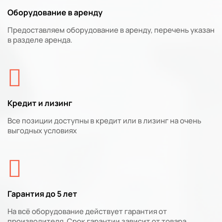
Оборудование в аренду
Предоставляем оборудование в аренду, перечень указан
в разделе аренда.
Кредит и лизинг
Все позиции доступны в кредит или в лизинг на очень
выгодных условиях
Гарантия до 5 лет
На всё оборудование действует гарантия от
производителя. Срок гарантии зависит от товара