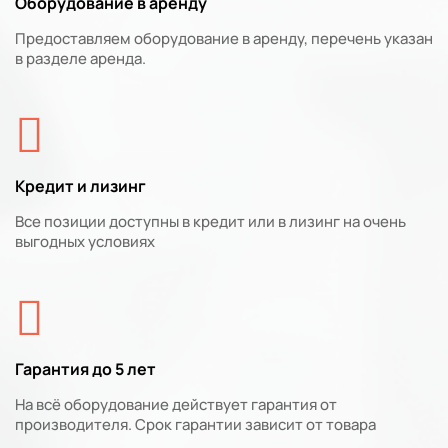
Оборудование в аренду
Предоставляем оборудование в аренду, перечень указан
в разделе аренда.
Кредит и лизинг
Все позиции доступны в кредит или в лизинг на очень
выгодных условиях
Гарантия до 5 лет
На всё оборудование действует гарантия от
производителя. Срок гарантии зависит от товара