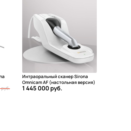
na
Интраоральный сканер Sirona
Omnicam AF (настольная версия)
1 445 000 руб.
 руб.