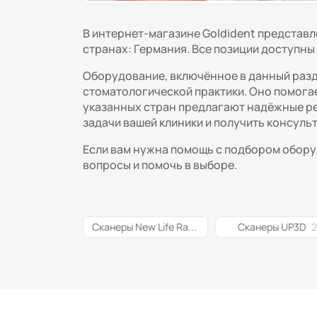
В интернет-магазине Goldident представ
странах: Германия. Все позиции доступны 
Оборудование, включённое в данный разде
стоматологической практики. Оно помога
указанных стран предлагают надёжные ре
задачи вашей клиники и получить консуль
Если вам нужна помощь с подбором оборуд
вопросы и помочь в выборе.
Сканеры Dentsply Sirona
1
Сканеры New Life Radiology
2
Сканеры UP3D