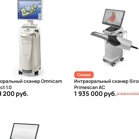
Скидка
оральный сканер Omnicam
Интраоральный сканер Siro
t 1.0
Primescan AC
8 200 руб.
1 935 000 руб.
2 580 000