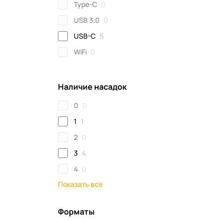
Type-C
0
USB 3.0
0
USB-C
5
WiFi
0
Наличие насадок
0
0
1
1
2
0
3
4
4
0
Показать все
Форматы