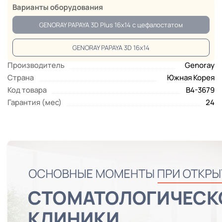
Варианты оборудования
GENORAY PAPAYA 3D Plus 16x14 с цефалостатом
GENORAY PAPAYA 3D 16x14
Производитель
Genoray
Страна
Южная Корея
Код товара
B4-3679
Гарантия (мес)
24