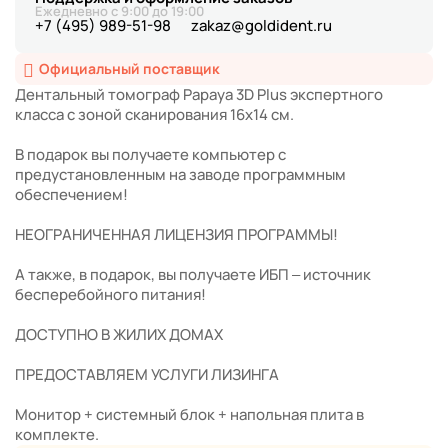
Ежедневно с 9:00 до 19:00
+7 (495) 989-51-98
zakaz@goldident.ru
Официальный поставщик
Дентальный томограф Papaya 3D Plus экспертного
класса с зоной сканирования 16х14 см.
В подарок вы получаете компьютер с
предустановленным на заводе программным
обеспечением!
НЕОГРАНИЧЕННАЯ ЛИЦЕНЗИЯ ПРОГРАММЫ!
А также, в подарок, вы получаете ИБП – источник
бесперебойного питания!
ДОСТУПНО В ЖИЛИХ ДОМАХ
ПРЕДОСТАВЛЯЕМ УСЛУГИ ЛИЗИНГА
Монитор + системный блок + напольная плита в
комплекте.