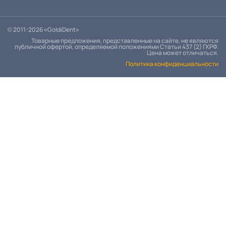
© 2011-2026 «GoldiDent»
Товарные предложения, представленные на сайте, не являются
публичной офертой, определяемой положениями Статьи 437 (2) ГКРФ.
Цена может отличаться.
Политика конфиденциальности