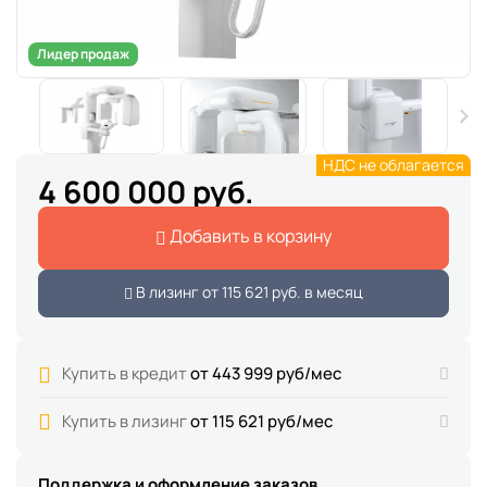
Лидер продаж
НДС не облагается
4 600 000 руб.
Добавить в корзину
В лизинг от
115 621 руб.
в месяц
Купить в кредит
от 443 999 руб/мес
Купить в лизинг
от 115 621 руб/мес
Поддержка и оформление заказов