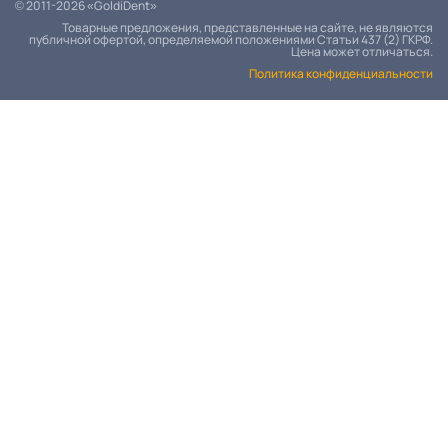
© 2011-2026 «GoldiDent»
Товарные предложения, представленные на сайте, не являются
публичной офертой, определяемой положениями Статьи 437 (2) ГКРФ.
Цена может отличаться.
Политика конфиденциальности