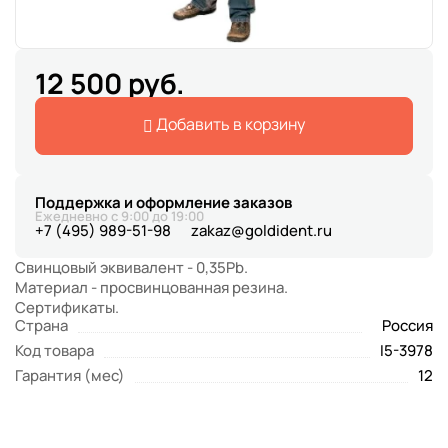
12 500 руб.
Добавить в корзину
Поддержка и оформление заказов
Ежедневно с 9:00 до 19:00
+7 (495) 989-51-98
zakaz@goldident.ru
Свинцовый эквивалент - 0,35Pb.
Материал - просвинцованная резина.
Сертификаты.
Страна
Россия
Код товара
I5-3978
Гарантия (мес)
12