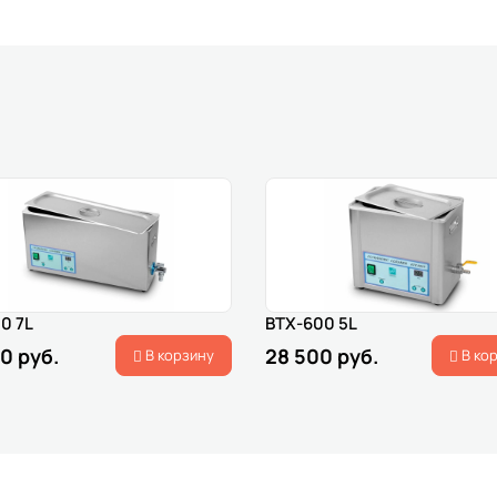
0 7L
BTX-600 5L
0 руб.
28 500 руб.
В корзину
В ко