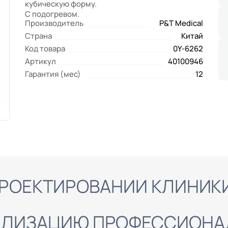
кубическую форму.
С подогревом.
Производитель
P&T Medical
Страна
Китай
Код товара
0Y-6262
Артикул
40100946
Гарантия (мес)
12