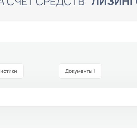
ристики
Документы
1