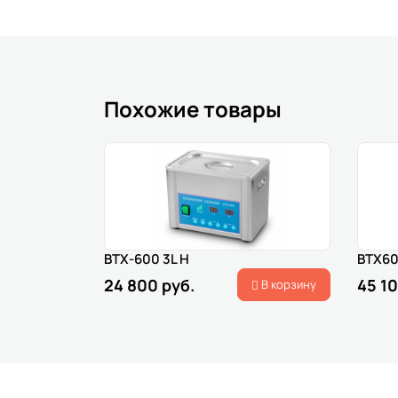
Похожие товары
BTX-600 3L H
BTX60
24 800 руб.
45 10
В корзину