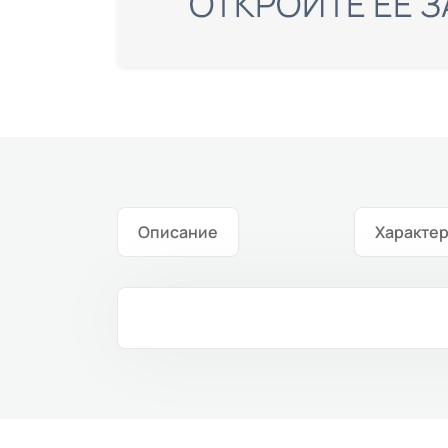
Описание
Характе