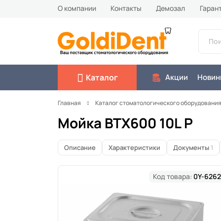
О компании
Контакты
Демозал
Гаран
Каталог
Акции
Новин
Главная
Каталог стоматологического оборудовани
Мойка BTX600 10L P
Описание
Характеристики
Документы
1
Код товара:
0Y-6262