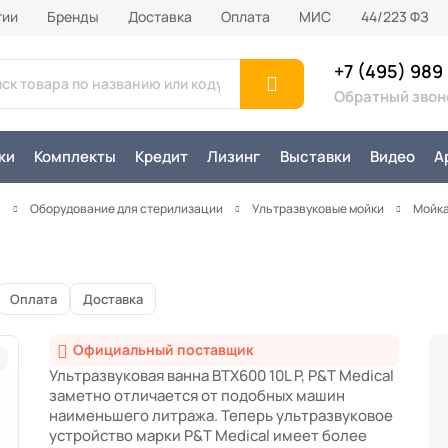
тии
Бренды
Доставка
Оплата
MИС
44/223 ФЗ
+7 (495) 989
Обратный звон
ки
Комплекты
Кредит
Лизинг
Выставки
Видео
А
я
Оборудование для стерилизации
Ультразвуковые мойки
Мойка
Оплата
Доставка
Официальный поставщик
Ультразвуковая ванна BTX600 10L P, P&T Medical
заметно отличается от подобных машин
наименьшего литража. Теперь ультразвуковое
устройство марки P&T Medical имеет более