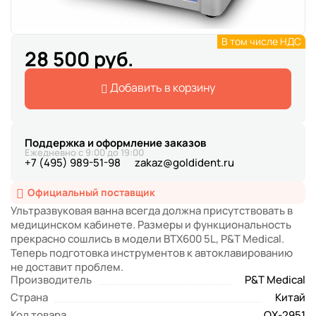
В том числе НДС
28 500 руб.
Добавить в корзину
Поддержка и оформление заказов
Ежедневно с 9:00 до 19:00
+7 (495) 989-51-98
zakaz@goldident.ru
Официальный поставщик
Ультразвуковая ванна всегда должна присутствовать в
медицинском кабинете. Размеры и функциональность
прекрасно сошлись в модели BTX600 5L, P&T Medical.
Теперь подготовка инструментов к автоклавированию
не доставит проблем.
Производитель
P&T Medical
Страна
Китай
Код товара
QX-2951