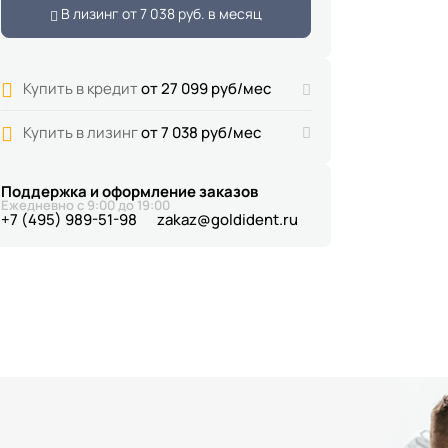
В лизинг от
7 038 руб.
в месяц
Купить в кредит
от 27 099 руб/мес
Купить в лизинг
от 7 038 руб/мес
Поддержка и оформление заказов
Ежедневно с 9:00 до 19:00
+7 (495) 989-51-98
zakaz@goldident.ru