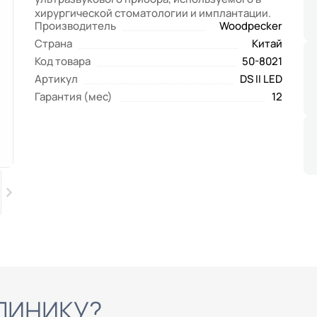
хирургической стоматологии и имплантации.
Производитель
Woodpecker
Страна
Китай
Код товара
50-8021
Артикул
DS II LED
Гарантия (мес)
12