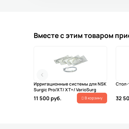
Вместе с этим товаром пр
Ирригационные системы для NSK
Стол-
Surgic Pro/XT/ XT+/ VarioSurg
11 500 руб.
32 50
В корзину