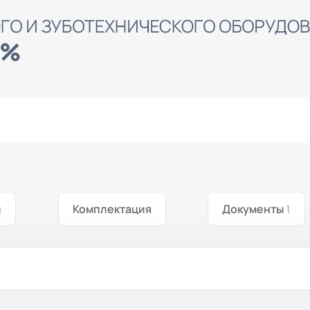
и
Комплектация
Документы
1