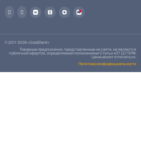
© 2011-2026 «GoldiDent»
Товарные предложения, представленные на сайте, не являются
публичной офертой, определяемой положениями Статьи 437 (2) ГКРФ.
Цена может отличаться.
Политика конфиденциальности