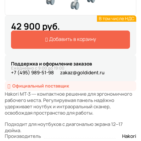
В том числе НДС
42 900 руб.
Добавить в корзину
Поддержка и оформление заказов
Ежедневно с 9:00 до 19:00
+7 (495) 989-51-98
zakaz@goldident.ru
Официальный поставщик
Hakori MT-3 — компактное решение для эргономичного
рабочего места. Регулируемая панель надёжно
удерживает ноутбук и интраоральный сканер,
освобождая пространство для работы.
Подходит для ноутбуков с диагональю экрана 12–17
дюйма.
Производитель
Hakori