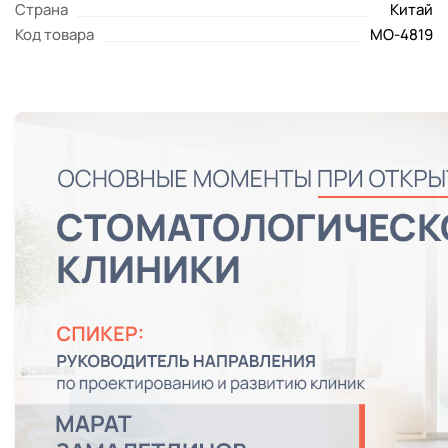
Страна
Китай
Код товара
MO-4819