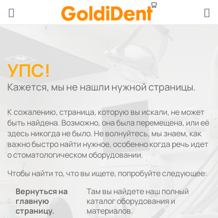
УПС!
Кажется, мы не нашли нужной страницы.
К сожалению, страница, которую вы искали, не может
быть найдена. Возможно, она была перемещена, или её
здесь никогда не было. Не волнуйтесь, мы знаем, как
важно быстро найти нужное, особенно когда речь идет
о стоматологическом оборудовании.
Чтобы найти то, что вы ищете, попробуйте следующее:
Вернуться на
Там вы найдете наш полный
главную
каталог оборудования и
страницу.
материалов.