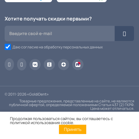
Хотите получать скидки первыми?
Даю согласие на обработку персональных данных
© 2011-2026 «GoldiDent»
Товарные предложения, представленные на сайте, не являются
публичной офертой, определяемой положениями Статьи 437 (2) ГКРФ.
Цена может отличаться.
Политика конфиденциальности
Продолжая пользоваться сайтом, вы соглашаетесь с
политикой использования cookie.
Принять
Главная
Каталог
Корзина
Контакты
Войти