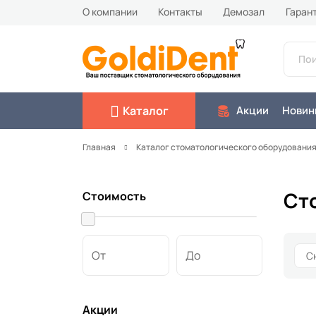
О компании
Контакты
Демозал
Гаран
Каталог
Акции
Новин
Главная
Каталог стоматологического оборудовани
Ст
Стоимость
От
До
Акции