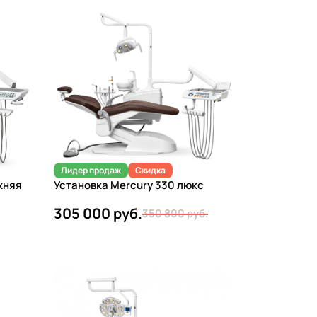
Лидер продаж
Скидка
жняя
Установка Mercury 330 люкс
305 000 руб.
350 800 руб.