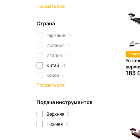
Показать все
Страна
Германия
0
Испания
0
Пода
Италия
0
Устан
Китай
11
верхн
183 
Корея
0
Показать все
Подача инструментов
Верхняя
3
Нижняя
8