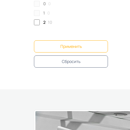
0
0
1
0
2
10
Применить
Сбросить