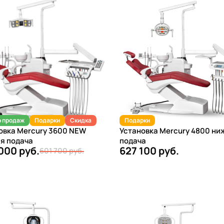
 продаж
Подарки
Скидка
Подарки
овка Mercury 3600 NEW
Установка Mercury 4800 ни
я подача
подача
000 руб.
627 100 руб.
601 700 руб.