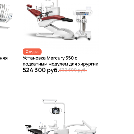
Скидка
хняя
Установка Mercury 550 с
подкатным модулем для хирургии
524 300 руб.
632 600 руб.