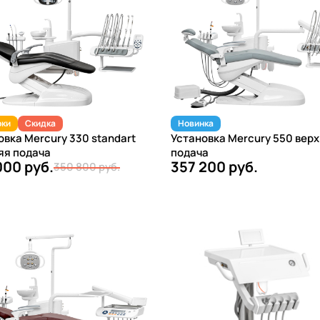
рки
Скидка
Новинка
овка Mercury 330 standart
Установка Mercury 550 вер
яя подача
подача
000 руб.
357 200 руб.
350 800 руб.