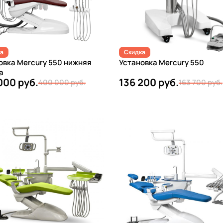
а
Скидка
овка Mercury 550 нижняя
Установка Mercury 550
а
000 руб.
136 200 руб.
400 000 руб.
163 700 руб.