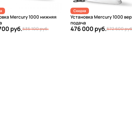
а
Скидка
овка Mercury 1000 нижняя
Установка Mercury 1000 ве
а
подача
700 руб.
476 000 руб.
535 100 руб.
572 600 руб