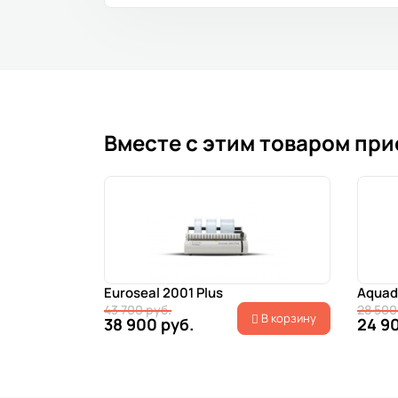
Вместе с этим товаром пр
Euroseal 2001 Plus
Aquad
43 700 руб.
28 500
В корзину
38 900 руб.
24 9