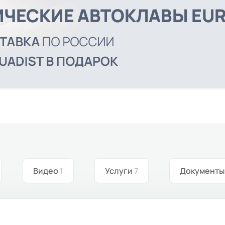
Видео
1
Услуги
7
Документ