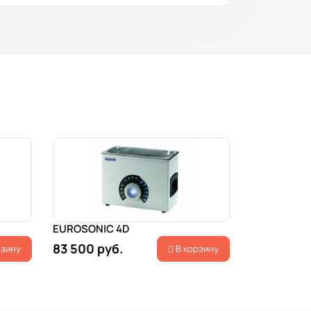
EUROSONIC 4D
83 500 руб.
рзину
В корзину