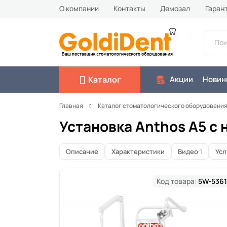
О компании
Контакты
Демозал
Гаран
Каталог
Акции
Новин
Главная
Каталог стоматологического оборудовани
Установка Anthos A5 с
Описание
Характеристики
Видео
1
Усл
Код товара:
5W-5361