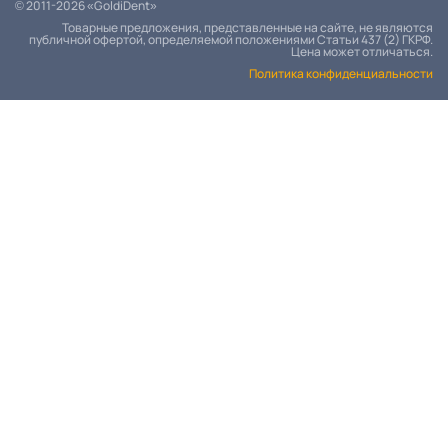
© 2011-2026 «GoldiDent»
Товарные предложения, представленные на сайте, не являются
публичной офертой, определяемой положениями Статьи 437 (2) ГКРФ.
Цена может отличаться.
Политика конфиденциальности