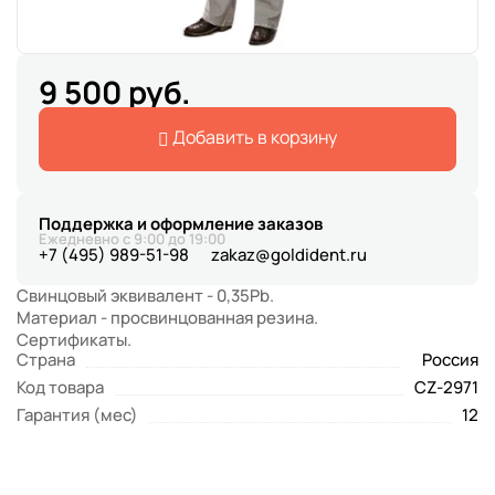
9 500 руб.
Добавить в корзину
Поддержка и оформление заказов
Ежедневно с 9:00 до 19:00
+7 (495) 989-51-98
zakaz@goldident.ru
Свинцовый эквивалент - 0,35Pb.
Материал - просвинцованная резина.
Сертификаты.
Страна
Россия
Код товара
CZ-2971
Гарантия (мес)
12