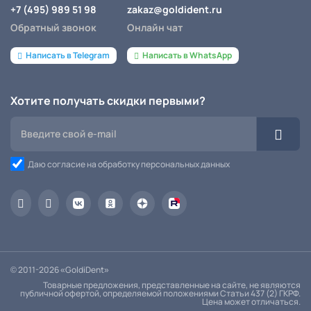
+7 (495) 989 51 98
zakaz@goldident.ru
Обратный звонок
Онлайн чат
Написать в Telegram
Написать в WhatsApp
Хотите получать скидки первыми?
Даю согласие на обработку персональных данных
© 2011-2026 «GoldiDent»
Товарные предложения, представленные на сайте, не являются
публичной офертой, определяемой положениями Статьи 437 (2) ГКРФ.
Цена может отличаться.