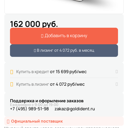
162 000 руб.
Добавить в корзину
В лизинг от
4 072 руб.
в месяц
Купить в кредит
от 15 699 руб/мес
Купить в лизинг
от 4 072 руб/мес
Поддержка и оформление заказов
Ежедневно с 9:00 до 19:00
+7 (495) 989-51-98
zakaz@goldident.ru
Официальный поставщик