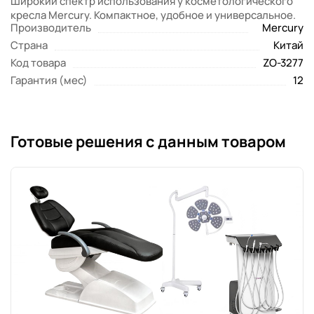
Широкий спектр использования у косметологического
кресла Mercury. Компактное, удобное и универсальное.
Производитель
Mercury
Страна
Китай
Код товара
ZO-3277
Гарантия (мес)
12
Готовые решения с данным товаром