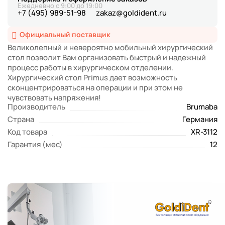
Ежедневно с 9:00 до 19:00
+7 (495) 989-51-98
zakaz@goldident.ru
Официальный поставщик
Великолепный и невероятно мобильный хирургический
стол позволит Вам организовать быстрый и надежный
процесс работы в хирургическом отделении.
Хирургический стол Primus дает возможность
сконцентрироваться на операции и при этом не
чувствовать напряжения!
Производитель
Brumaba
Страна
Германия
Код товара
XR-3112
Гарантия (мес)
12