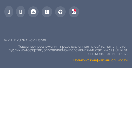
© 2011-2026 «GoldiDent»
Товарные предложения, представленные на сайте, не являются
публичной офертой, определяемой положениями Статьи 437 (2) ГКРФ.
Цена может отличаться.
Политика конфиденциальности