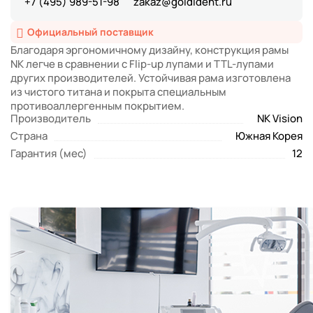
+7 (495) 989-51-98
zakaz@goldident.ru
Официальный поставщик
Благодаря эргономичному дизайну, конструкция рамы
NK легче в сравнении с Flip-up лупами и TTL-лупами
других производителей. Устойчивая рама изготовлена
из чистого титана и покрыта специальным
противоаллергенным покрытием.
Производитель
NK Vision
Страна
Южная Корея
Гарантия (мес)
12