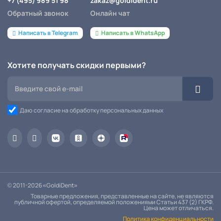
+7 (495) 989 51 98
zakaz@goldident.ru
Обратный звонок
Онлайн чат
Написать в Telegram
Написать в WhatsApp
Хотите получать скидки первыми?
Даю согласие на обработку персональных данных
© 2011-2026 «GoldiDent»
Товарные предложения, представленные на сайте, не являются
публичной офертой, определяемой положениями Статьи 437 (2) ГКРФ.
Цена может отличаться.
Политика конфиденциальности