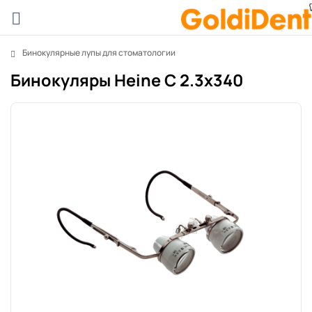
Бинокулярные лупы для стоматологии
Бинокуляры Heine С 2.3x340