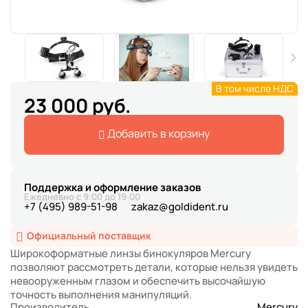
В том числе НДС
23 000 руб.
Добавить в корзину
Поддержка и оформление заказов
Ежедневно с 9:00 до 19:00
+7 (495) 989-51-98
zakaz@goldident.ru
Официальный поставщик
Широкоформатные линзы бинокуляров Mercury
позволяют рассмотреть детали, которые нельзя увидеть
невооруженным глазом и обеспечить высочайшую
точность выполнения манипуляций.
Производитель
Mercury