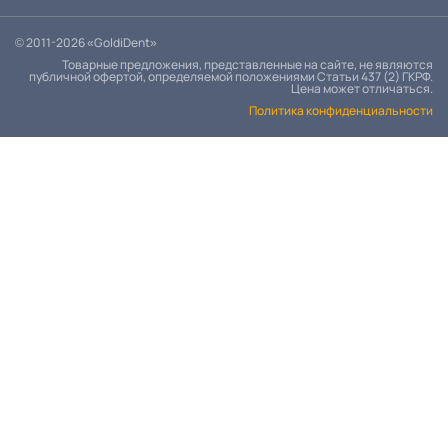
© 2011-2026 «GoldiDent»
Товарные предложения, представленные на сайте, не являются
публичной офертой, определяемой положениями Статьи 437 (2) ГКРФ.
Цена может отличаться.
Политика конфиденциальности